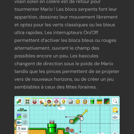
vilain soleil en colère est de retour pour
tourmenter Mario ! Les blocs serpents font leur
apparition, dessinez leur mouvement librement
et optez pour les verts classiques ou les bleus
ultra rapides. Les interrupteurs On/Off
permettent d’activer les blocs bleus ou rouges
alternativement, ouvrant le champ des
possibles encore un peu. Les bascules
changent de direction sous le poids de Mario
tandis que les pinces permettent de se projeter
vers de nouveaux horizons, ou de créer un jeu
semblables à ceux des fêtes foraines.