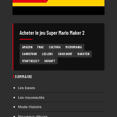
Acheter le jeu Super Mario Maker 2
AMAZON
FNAC
CULTURA
MICROMANIA
CARREFOUR
LECLERC
CDISCOUNT
RAKUTEN
STARTSELECT
UBISOFT
SOMMAIRE
Les bases
Les nouveautés
Mode Histoire
Nouveaux décors