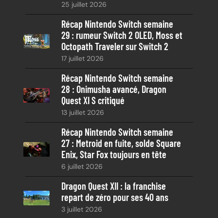
25 juillet 2026
e
Récap Nintendo Switch semaine
29 : rumeur Switch 2 OLED, Moss et
Octopath Traveler sur Switch 2
17 juillet 2026
Récap Nintendo Switch semaine
28 : Onimusha avancé, Dragon
Quest XI S critiqué
13 juillet 2026
Récap Nintendo Switch semaine
27 : Metroid en fuite, solde Square
Enix, Star Fox toujours en tête
6 juillet 2026
Dragon Quest XII : la franchise
repart de zéro pour ses 40 ans
3 juillet 2026