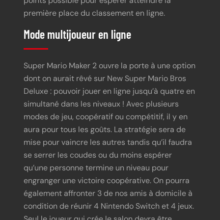
points possible pour espérer atteindre la
première place du classement en ligne.
Mode multijoueur en ligne
Super Mario Maker 2 ouvre la porte à une option
dont on aurait rêvé sur New Super Mario Bros
Deluxe : pouvoir jouer en ligne jusqu’à quatre en
simultané dans les niveaux ! Avec plusieurs
modes de jeu, coopératif ou compétitif, il y en
aura pour tous les goûts. La stratégie sera de
mise pour vaincre les autres tandis qu’il faudra
se serrer les coudes ou du moins espérer
qu’une personne termine un niveau pour
engranger une victoire coopérative. On pourra
également affronter 3 de nos amis à domicile à
condition de réunir 4 Nintendo Switch et 4 jeux.
Seul le joueur qui crée le salon devra être