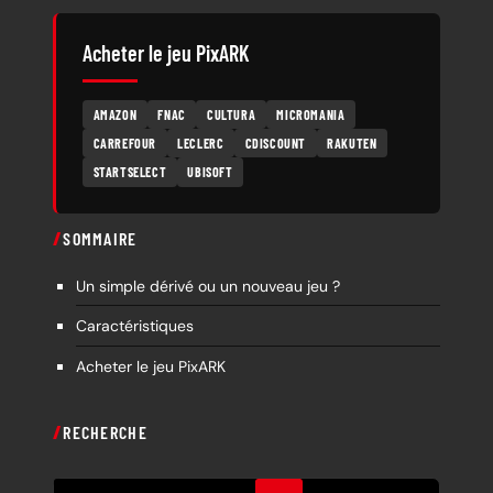
Acheter le jeu PixARK
AMAZON
FNAC
CULTURA
MICROMANIA
CARREFOUR
LECLERC
CDISCOUNT
RAKUTEN
STARTSELECT
UBISOFT
SOMMAIRE
Un simple dérivé ou un nouveau jeu ?
Caractéristiques
Acheter le jeu PixARK
RECHERCHE
R