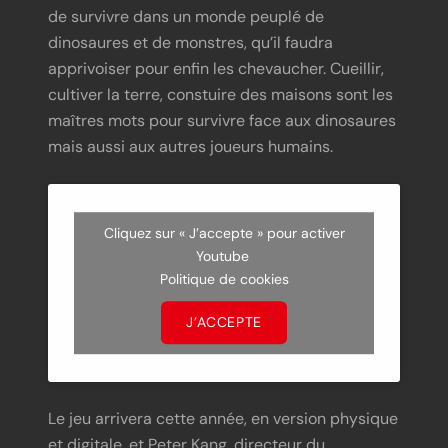
de survivre dans un monde peuplé de
dinosaures et de monstres, qu’il faudra
apprivoiser pour enfin les chevaucher. Cueillir,
cultiver la terre, constuire des maisons sont les
maîtres mots pour survivre face aux dinosaures
mais aussi aux autres joueurs humains.
Cliquez sur « J’accepte » pour activer
Youtube
Politique de cookies
J’ACCEPTE
Le jeu arrivera cette année, en version physique
et digitale, et Peter Kang, directeur du