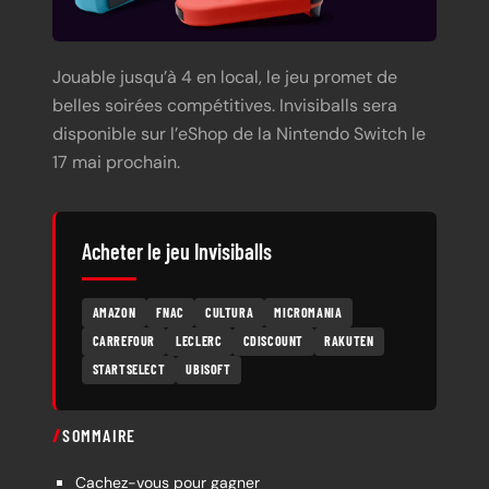
Jouable jusqu’à 4 en local, le jeu promet de
belles soirées compétitives. Invisiballs sera
disponible sur l’eShop de la Nintendo Switch le
17 mai prochain.
Acheter le jeu Invisiballs
AMAZON
FNAC
CULTURA
MICROMANIA
CARREFOUR
LECLERC
CDISCOUNT
RAKUTEN
STARTSELECT
UBISOFT
SOMMAIRE
Cachez-vous pour gagner