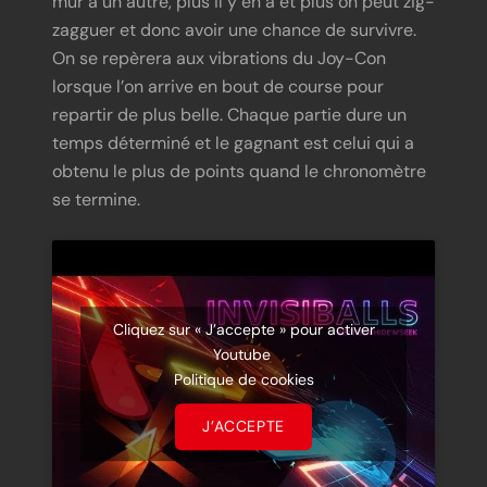
mur à un autre, plus il y en a et plus on peut zig-
zagguer et donc avoir une chance de survivre.
On se repèrera aux vibrations du Joy-Con
lorsque l’on arrive en bout de course pour
repartir de plus belle. Chaque partie dure un
temps déterminé et le gagnant est celui qui a
obtenu le plus de points quand le chronomètre
se termine.
Cliquez sur « J’accepte » pour activer
Youtube
Politique de cookies
J’ACCEPTE