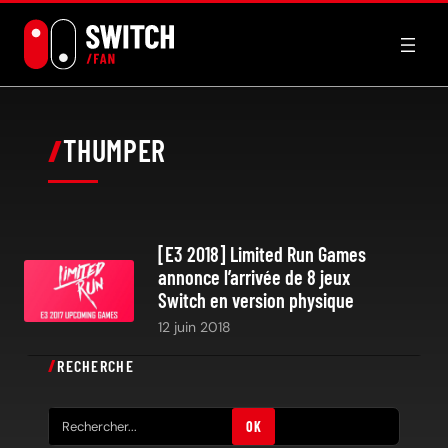
Aller
au
contenu
THUMPER
[E3 2018] Limited Run Games
annonce l’arrivée de 8 jeux
Switch en version physique
12 juin 2018
RECHERCHE
R
OK
e