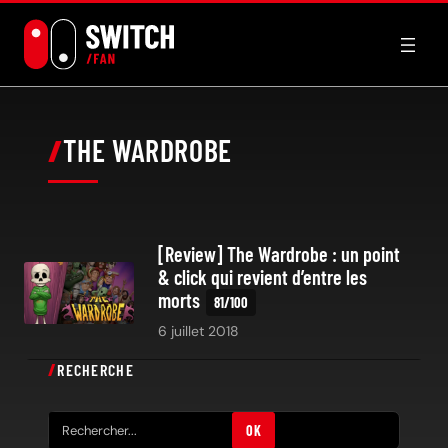
Aller
au
contenu
THE WARDROBE
[Review] The Wardrobe : un point
& click qui revient d’entre les
morts
6 juillet 2018
RECHERCHE
R
OK