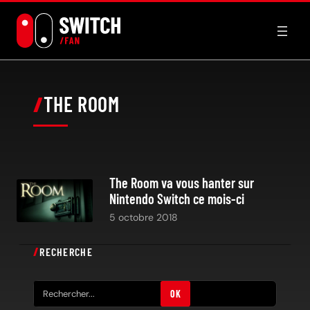
Aller
au
contenu
THE ROOM
The Room va vous hanter sur
Nintendo Switch ce mois-ci
5 octobre 2018
RECHERCHE
R
OK
e