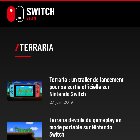
Aller
au
contenu
TERRARIA
Terraria : un trailer de lancement
pour sa sortie officielle sur
Nintendo Switch
27 juin 2019
Terraria dévoile du gameplay en
mode portable sur Nintendo
Switch