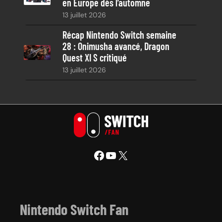
en Europe dès l’automne
13 juillet 2026
Récap Nintendo Switch semaine
28 : Onimusha avancé, Dragon
Quest XI S critiqué
13 juillet 2026
Facebook
YouTube
X
Nintendo Switch Fan