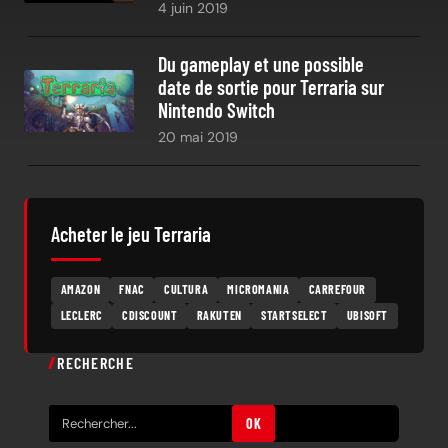
4 juin 2019
Du gameplay et une possible
date de sortie pour Terraria sur
Nintendo Switch
20 mai 2019
Acheter le jeu Terraria
AMAZON
FNAC
CULTURA
MICROMANIA
CARREFOUR
LECLERC
CDISCOUNT
RAKUTEN
STARTSELECT
UBISOFT
RECHERCHE
R
OK
e