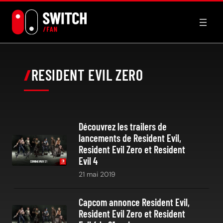
Aller
au
contenu
RESIDENT EVIL ZERO
Découvrez les trailers de
lancements de Resident Evil,
Resident Evil Zero et Resident
Evil 4
21 mai 2019
Capcom annonce Resident Evil,
Resident Evil Zero et Resident