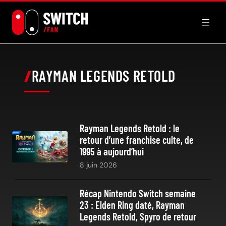
Aller
au
contenu
RAYMAN LEGENDS RETOLD
Rayman Legends Retold : le
retour d’une franchise culte, de
1995 à aujourd’hui
8 juin 2026
Récap Nintendo Switch semaine
23 : Elden Ring daté, Rayman
Legends Retold, Spyro de retour