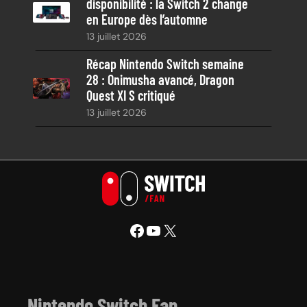
disponibilité : la Switch 2 change
en Europe dès l’automne
13 juillet 2026
Récap Nintendo Switch semaine
28 : Onimusha avancé, Dragon
Quest XI S critiqué
13 juillet 2026
Facebook
YouTube
X
Nintendo Switch Fan