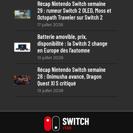
Récap Nintendo Switch semaine
29 : rumeur Switch 2 OLED, Moss et
Octopath Traveler sur Switch 2
17 juillet 2026
Batterie amovible, prix,
disponibilité : la Switch 2 change
en Europe dès l’automne
13 juillet 2026
Récap Nintendo Switch semaine
28 : Onimusha avancé, Dragon
Quest XI S critiqué
13 juillet 2026