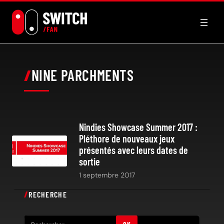
Aller
au
contenu
NINE PARCHMENTS
Nindies Showcase Summer 2017 :
Pléthore de nouveaux jeux
présentés avec leurs dates de
sortie
1 septembre 2017
RECHERCHE
R