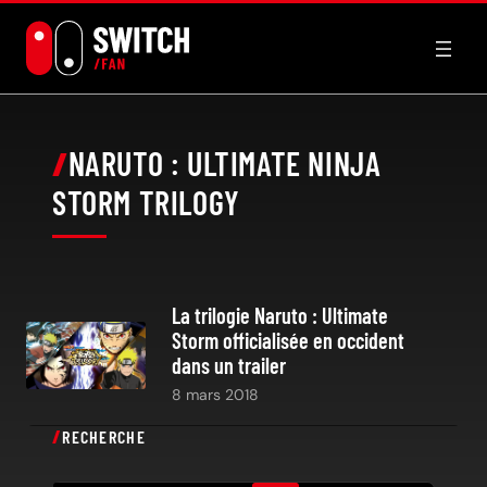
Aller
au
contenu
NARUTO : ULTIMATE NINJA
STORM TRILOGY
La trilogie Naruto : Ultimate
Storm officialisée en occident
dans un trailer
8 mars 2018
RECHERCHE