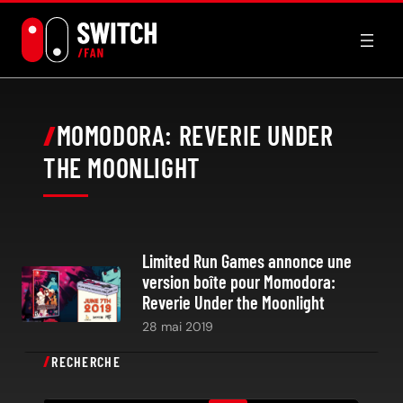
Aller
au
contenu
MOMODORA: REVERIE UNDER
THE MOONLIGHT
Limited Run Games annonce une
version boîte pour Momodora:
Reverie Under the Moonlight
28 mai 2019
RECHERCHE