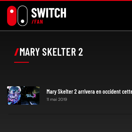
Aller
au
contenu
MARY SKELTER 2
Mary Skelter 2 arrivera en occident cett
11 mai 2019