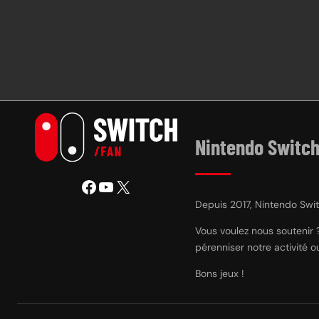
Nintendo Switch
Facebook
YouTube
X
Depuis 2017, Nintendo Switc
Vous voulez nous soutenir 
pérenniser notre activité 
Bons jeux !