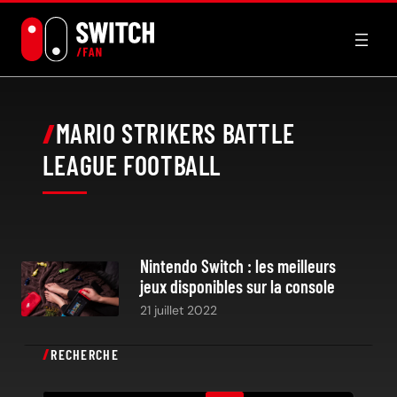
Aller
au
contenu
MARIO STRIKERS BATTLE
LEAGUE FOOTBALL
Nintendo Switch : les meilleurs
jeux disponibles sur la console
21 juillet 2022
RECHERCHE