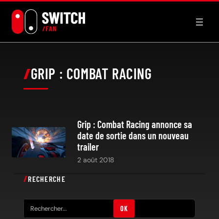
Aller
au
contenu
GRIP : COMBAT RACING
Grip : Combat Racing annonce sa
date de sortie dans un nouveau
trailer
2 août 2018
RECHERCHE
R
OK
e