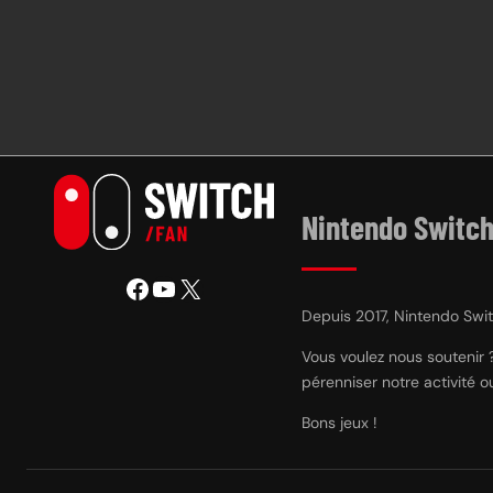
Nintendo Switch
Facebook
YouTube
X
Depuis 2017, Nintendo Switc
Vous voulez nous soutenir 
pérenniser notre activité 
Bons jeux !