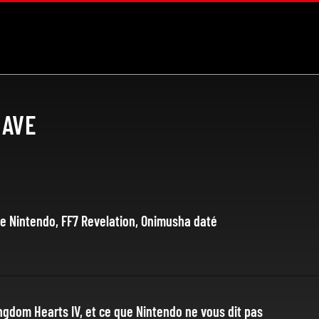
EAVE
te Nintendo, FF7 Revelation, Onimusha daté
ingdom Hearts IV, et ce que Nintendo ne vous dit pas