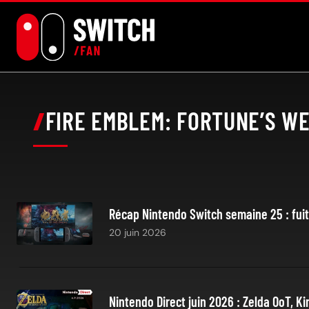
Aller
au
contenu
FIRE EMBLEM: FORTUNE’S W
Récap Nintendo Switch semaine 25 : fui
20 juin 2026
Nintendo Direct juin 2026 : Zelda OoT, K