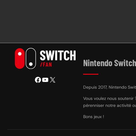
Nintendo Switch
Facebook
YouTube
X
Depuis 2017, Nintendo Switc
Vous voulez nous soutenir 
pérenniser notre activité 
Bons jeux !