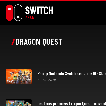
Aller
au
contenu
DRAGON QUEST
Récap Nintendo Switch semaine 19 : Star 
10 mai 2026
Les trois premiers Dragon Quest arriven