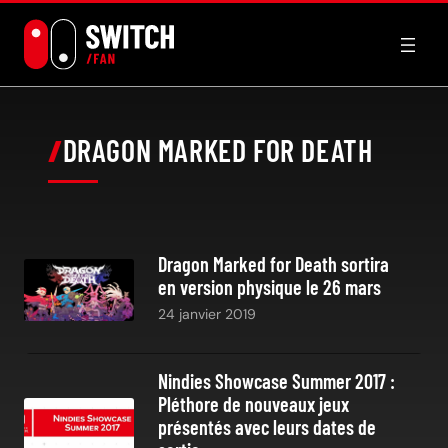
Aller
au
contenu
DRAGON MARKED FOR DEATH
Dragon Marked for Death sortira
en version physique le 26 mars
24 janvier 2019
Nindies Showcase Summer 2017 :
Pléthore de nouveaux jeux
présentés avec leurs dates de