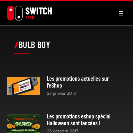
Aller
au
contenu
BULB BOY
Les promotions actuelles sur
l’eShop
28 janvier 2018
Les promotions eshop spécial
Halloween sont lancées !
25 octobre 2017