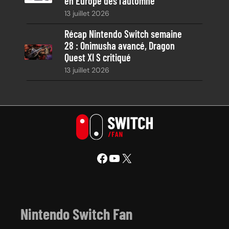
en Europe dès l’automne
13 juillet 2026
Récap Nintendo Switch semaine
28 : Onimusha avancé, Dragon
Quest XI S critiqué
13 juillet 2026
Facebook
YouTube
X
Nintendo Switch Fan