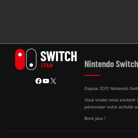
Nintendo Switch
Facebook
YouTube
X
Depuis 2017, Nintendo Switc
Vous voulez nous soutenir 
pérenniser notre activité 
Bons jeux !