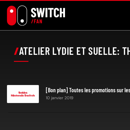
Aller
au
contenu
ATELIER LYDIE ET SUELLE: 
[Bon plan] Toutes les promotions sur le
10 janvier 2019