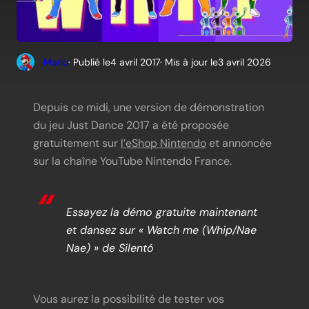
Mario
· Publié le
4 avril 2017
· Mis à jour le
3 avril 2026
Depuis ce midi, une version de démonstration
du jeu Just Dance 2017 a été proposée
gratuitement sur
l’eShop Nintendo
et annoncée
sur la chaîne YouTube Nintendo France.
Essayez la démo gratuite maintenant
et dansez sur « Watch me (Whip/Nae
Nae) » de Silentó
Vous aurez la possibilité de tester vos