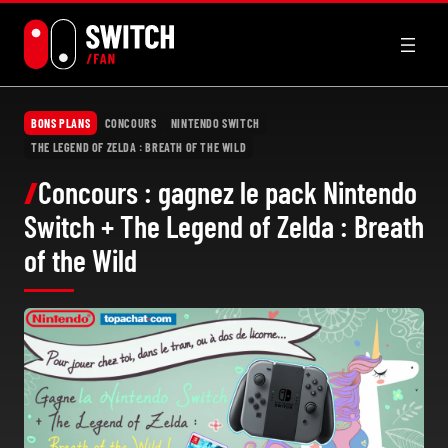
Aller
au
contenu
BONS PLANS
CONCOURS
NINTENDO SWITCH
THE LEGEND OF ZELDA : BREATH OF THE WILD
Concours : gagnez le pack Nintendo
Switch + The Legend of Zelda : Breath
of the Wild