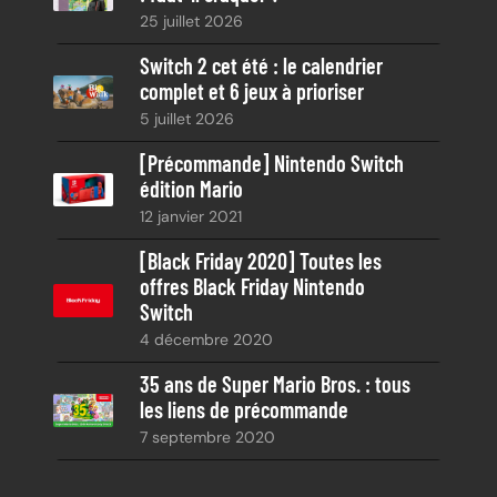
25 juillet 2026
h
e
Switch 2 cet été : le calendrier
complet et 6 jeux à prioriser
5 juillet 2026
[Précommande] Nintendo Switch
édition Mario
12 janvier 2021
[Black Friday 2020] Toutes les
offres Black Friday Nintendo
Switch
4 décembre 2020
35 ans de Super Mario Bros. : tous
les liens de précommande
7 septembre 2020