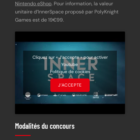
Nintendo eShop
. Pour information, la valeur
unitaire d’InnerSpace proposé par PolyKnight
Games est de 19€99.
Cliquez sur « J’accepte » pour activer
Youtube
Politique de cookies
J’ACCEPTE
Modalités du concours