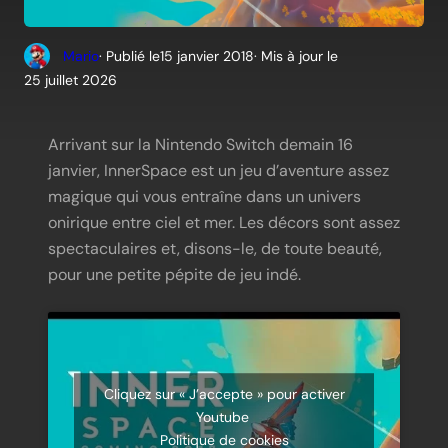
Mario
· Publié le
15 janvier 2018
· Mis à jour le
25 juillet 2026
Arrivant sur la Nintendo Switch demain 16
janvier, InnerSpace est un jeu d’aventure assez
magique qui vous entraîne dans un univers
onirique entre ciel et mer. Les décors sont assez
spectaculaires et, disons-le, de toute beauté,
pour une petite pépite de jeu indé.
Cliquez sur « J’accepte » pour activer
Youtube
Politique de cookies