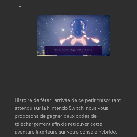
Histoire de fêter l’arrivée de ce petit trésor tant
attendu sur la Nintendo Switch, nous vous
proposons de gagner deux codes de
téléchargement afin de retrouver cette
aventure intérieure sur votre console hybride.