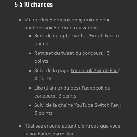
5 à 10 chances
Validez les 5 actions obligatoires pour
accéder aux 5 entrées suivantes :
Suivi du compte
Twitter Switch Fan
: 5
points
Retweet du tweet du concours : 5
points
Suivi de la page
Facebook Switch Fan
:
4 points
Like (J’aime) du
post Facebook du
concours
: 3 points
Suivi de la chaîne
YouTube Switch Fan
:
5 points
Réalisez ensuite autant d’entrées que vous
le souhaitez parmi les :