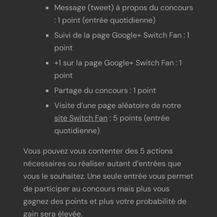
Message (tweet) à propos du concours
: 1 point (entrée quotidienne)
Suivi de la page Google+ Switch Fan : 1
point
+1 sur la page Google+ Switch Fan : 1
point
Partage du concours : 1 point
Visite d’une page aléatoire de notre
site Switch Fan
: 5 points (entrée
quotidienne)
Vous pouvez vous contenter des 5 actions
nécessaires ou réaliser autant d’entrées que
vous le souhaitez. Une seule entrée vous permet
de participer au concours mais plus vous
gagnez des points et plus votre probabilité de
gain sera élevée.