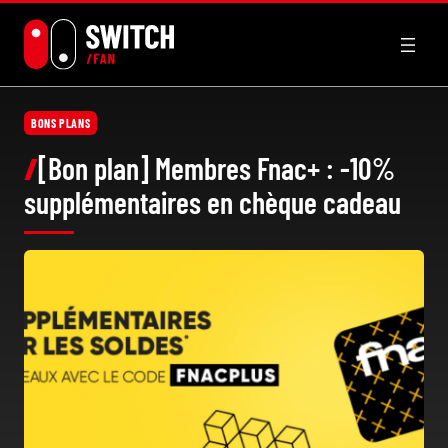
Aller
au
contenu
BONS PLANS
[Bon plan] Membres Fnac+ : -10%
supplémentaires en chèque cadeau